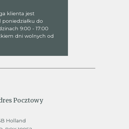
a klienta jest
 poniedziałku do
zinach 9:00 - 17:00
ątkiem dni wolnych od
dres Pocztowy
SB Holland