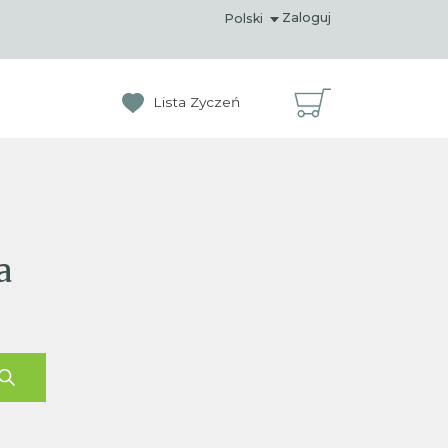
Zaloguj
Polski
Lista Zyczeń
a