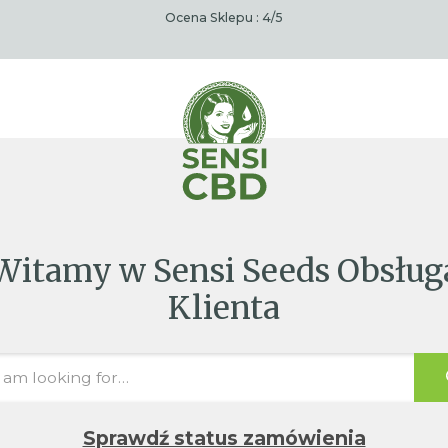
Ocena Sklepu :
4
/5
Witamy w Sensi Seeds Obsług
Klienta
Sprawdź status zamówienia