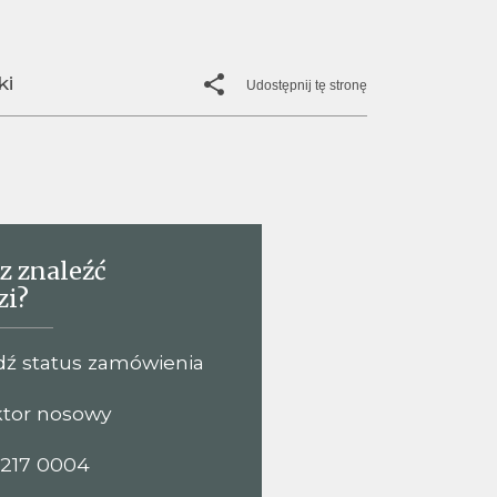
ki
Udostępnij tę stronę
z znaleźć
zi?
ź status zamówienia
tor nosowy
 217 0004