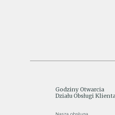
Godziny Otwarcia
Działu Obsługi Klient
Nasza obsługa