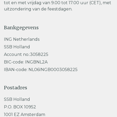
tot en met vrijdag van 9.00 tot 17.00 uur (CET), met
uitzondering van de feestdagen.
Bankgegevens
ING Netherlands
SSB Holland
Account no.:3058225
BIC-code: INGBNL2A
IBAN-code: NL06INGB0003058225
Postadres
SSB Holland
P.O. BOX 10952
1001 EZ Amsterdam