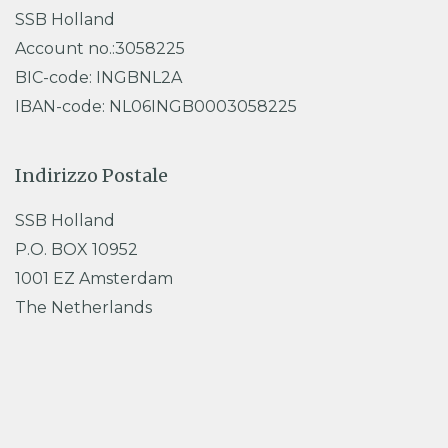
SSB Holland
Account no.:3058225
BIC-code: INGBNL2A
IBAN-code: NL06INGB0003058225
Indirizzo Postale
SSB Holland
P.O. BOX 10952
1001 EZ Amsterdam
The Netherlands