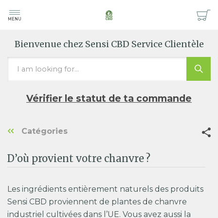
MENU
Bienvenue chez Sensi CBD Service Clientèle
Vérifier le statut de ta commande
Catégories
D’où provient votre chanvre ?
Les ingrédients entièrement naturels des produits
Sensi CBD proviennent de plantes de chanvre
industriel cultivées dans l’UE. Vous avez aussi la